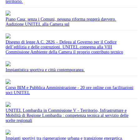
territorio.
Piano Casa: senza i Comuni, nessuna riforma reggerà davvero.
Audizione UNITEL alla Camera sul
Disegno di legge A.C. 2826 – Delega al Governo per il Codice
dell’edilizia e delle costruzioni. UNITEL consegna alla VIII
Commissione Ambiente della Camera il proprio contributo tecnico
Impiantistica sportiva e città contemporanea.
Corso BIM e Pubblica Amministrazione - 20 ore online con facilitazioni
soci UNITEL
UNITEL Lombardia in Commissione V - Territorio, Infrastrutture e
Mobilità di Regione Lombardia : competenza tecnica al servizio delle
scelte regionali
Impianti sportivi tra rigenerazione urbana e transizione energetica.