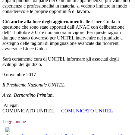
appalti pubblici da parte dei Comuni di appartenenza, pur vantando
esperienza e professionalità in materia, si vedono limitare in modo
considerevole le proprie opportunità di lavoro.
Ciò anche alla luce degli aggiornamenti
alle Linee Guida in
questione che sono state apportati dall’ANAC con deliberazione
dell’11 ottobre 2017 e non ancora in vigore. Per queste ragioni
dunque è stato doveroso per UNITEL intervenire nel giudizio a
sostegno delle ragioni di impugnazione avanzate dai ricorrenti
avverso le Linee Guida.
Sarà certamente cura di UNITEL informare gli associati degli
sviluppi del giudizio.
9 novembre 2017
Il Presidente Nazionale UNITEL
Arch. Bernardino Primian
i
Allegati
COMUNICATO UNITEL
COMUNICATO UNITEL
Leggi anche