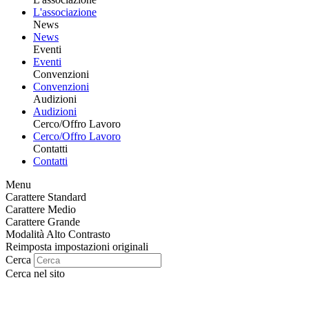
L'associazione
News
News
Eventi
Eventi
Convenzioni
Convenzioni
Audizioni
Audizioni
Cerco/Offro Lavoro
Cerco/Offro Lavoro
Contatti
Contatti
Menu
Carattere Standard
Carattere Medio
Carattere Grande
Modalità Alto Contrasto
Reimposta impostazioni originali
Cerca
Cerca nel sito