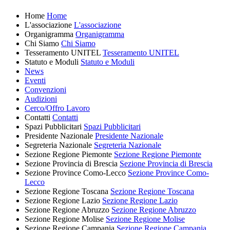
Home
Home
L'associazione
L'associazione
Organigramma
Organigramma
Chi Siamo
Chi Siamo
Tesseramento UNITEL
Tesseramento UNITEL
Statuto e Moduli
Statuto e Moduli
News
Eventi
Convenzioni
Audizioni
Cerco/Offro Lavoro
Contatti
Contatti
Spazi Pubblicitari
Spazi Pubblicitari
Presidente Nazionale
Presidente Nazionale
Segreteria Nazionale
Segreteria Nazionale
Sezione Regione Piemonte
Sezione Regione Piemonte
Sezione Provincia di Brescia
Sezione Provincia di Brescia
Sezione Province Como-Lecco
Sezione Province Como-
Lecco
Sezione Regione Toscana
Sezione Regione Toscana
Sezione Regione Lazio
Sezione Regione Lazio
Sezione Regione Abruzzo
Sezione Regione Abruzzo
Sezione Regione Molise
Sezione Regione Molise
Sezione Regione Campania
Sezione Regione Campania