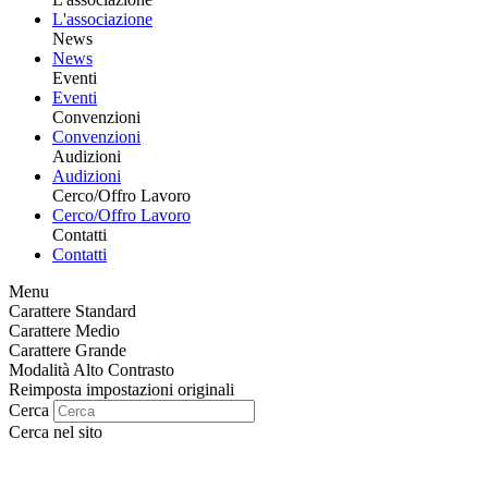
L'associazione
News
News
Eventi
Eventi
Convenzioni
Convenzioni
Audizioni
Audizioni
Cerco/Offro Lavoro
Cerco/Offro Lavoro
Contatti
Contatti
Menu
Carattere Standard
Carattere Medio
Carattere Grande
Modalità Alto Contrasto
Reimposta impostazioni originali
Cerca
Cerca nel sito