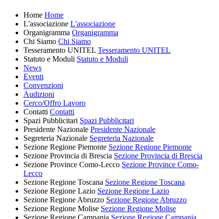
Home
Home
L'associazione
L'associazione
Organigramma
Organigramma
Chi Siamo
Chi Siamo
Tesseramento UNITEL
Tesseramento UNITEL
Statuto e Moduli
Statuto e Moduli
News
Eventi
Convenzioni
Audizioni
Cerco/Offro Lavoro
Contatti
Contatti
Spazi Pubblicitari
Spazi Pubblicitari
Presidente Nazionale
Presidente Nazionale
Segreteria Nazionale
Segreteria Nazionale
Sezione Regione Piemonte
Sezione Regione Piemonte
Sezione Provincia di Brescia
Sezione Provincia di Brescia
Sezione Province Como-Lecco
Sezione Province Como-
Lecco
Sezione Regione Toscana
Sezione Regione Toscana
Sezione Regione Lazio
Sezione Regione Lazio
Sezione Regione Abruzzo
Sezione Regione Abruzzo
Sezione Regione Molise
Sezione Regione Molise
Sezione Regione Campania
Sezione Regione Campania