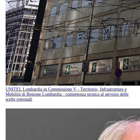
UNITEL Lombardia in Commissione V - Territorio, Infrastrutture e
Mobilità di Regione Lombardia : competenza tecnica al servizio delle
scelte regionali