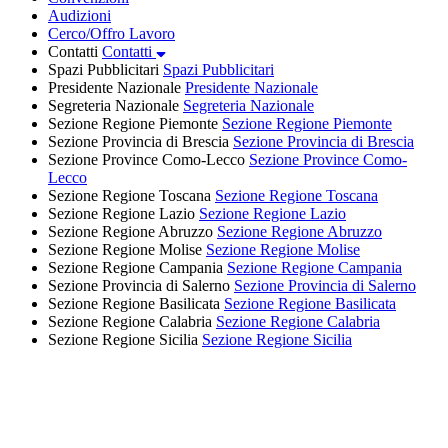
Audizioni
Cerco/Offro Lavoro
Contatti
Contatti
Spazi Pubblicitari
Spazi Pubblicitari
Presidente Nazionale
Presidente Nazionale
Segreteria Nazionale
Segreteria Nazionale
Sezione Regione Piemonte
Sezione Regione Piemonte
Sezione Provincia di Brescia
Sezione Provincia di Brescia
Sezione Province Como-Lecco
Sezione Province Como-
Lecco
Sezione Regione Toscana
Sezione Regione Toscana
Sezione Regione Lazio
Sezione Regione Lazio
Sezione Regione Abruzzo
Sezione Regione Abruzzo
Sezione Regione Molise
Sezione Regione Molise
Sezione Regione Campania
Sezione Regione Campania
Sezione Provincia di Salerno
Sezione Provincia di Salerno
Sezione Regione Basilicata
Sezione Regione Basilicata
Sezione Regione Calabria
Sezione Regione Calabria
Sezione Regione Sicilia
Sezione Regione Sicilia