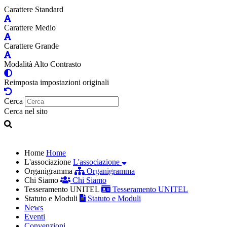
Carattere Standard
Carattere Medio
Carattere Grande
Modalità Alto Contrasto
Reimposta impostazioni originali
Cerca
Cerca nel sito
Home
Home
L'associazione
L'associazione
Organigramma
Organigramma
Chi Siamo
Chi Siamo
Tesseramento UNITEL
Tesseramento UNITEL
Statuto e Moduli
Statuto e Moduli
News
Eventi
Convenzioni