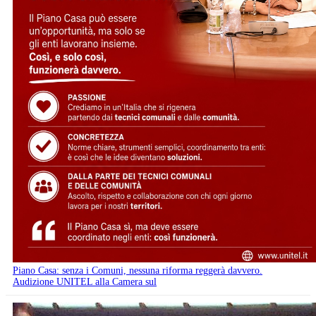
Piano Casa: senza i Comuni, nessuna riforma reggerà davvero.
Audizione UNITEL alla Camera sul