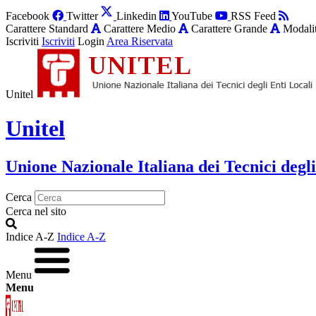
Facebook
Twitter
Linkedin
YouTube
RSS Feed
Carattere Standard
Carattere Medio
Carattere Grande
Modalit
Iscriviti
Iscriviti
Login
Area Riservata
Unitel
Unitel
Unione Nazionale Italiana dei Tecnici degli
Cerca
Cerca nel sito
Indice A-Z
Indice A-Z
Menu
Menu