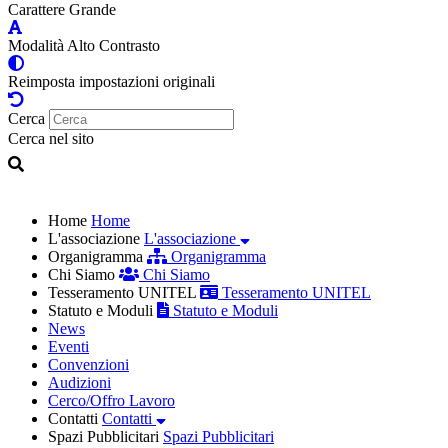
Carattere Grande
Modalità Alto Contrasto
Reimposta impostazioni originali
Cerca
Cerca nel sito
Home
Home
L'associazione
L'associazione
Organigramma
Organigramma
Chi Siamo
Chi Siamo
Tesseramento UNITEL
Tesseramento UNITEL
Statuto e Moduli
Statuto e Moduli
News
Eventi
Convenzioni
Audizioni
Cerco/Offro Lavoro
Contatti
Contatti
Spazi Pubblicitari
Spazi Pubblicitari