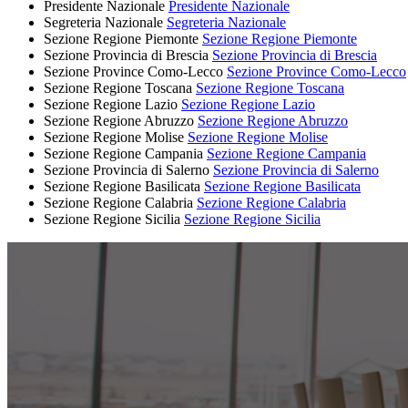
Presidente Nazionale
Presidente Nazionale
Segreteria Nazionale
Segreteria Nazionale
Sezione Regione Piemonte
Sezione Regione Piemonte
Sezione Provincia di Brescia
Sezione Provincia di Brescia
Sezione Province Como-Lecco
Sezione Province Como-Lecco
Sezione Regione Toscana
Sezione Regione Toscana
Sezione Regione Lazio
Sezione Regione Lazio
Sezione Regione Abruzzo
Sezione Regione Abruzzo
Sezione Regione Molise
Sezione Regione Molise
Sezione Regione Campania
Sezione Regione Campania
Sezione Provincia di Salerno
Sezione Provincia di Salerno
Sezione Regione Basilicata
Sezione Regione Basilicata
Sezione Regione Calabria
Sezione Regione Calabria
Sezione Regione Sicilia
Sezione Regione Sicilia