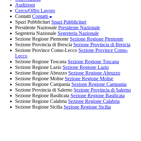
Audizioni
Cerco/Offro Lavoro
Contatti
Contatti
Spazi Pubblicitari
Spazi Pubblicitari
Presidente Nazionale
Presidente Nazionale
Segreteria Nazionale
Segreteria Nazionale
Sezione Regione Piemonte
Sezione Regione Piemonte
Sezione Provincia di Brescia
Sezione Provincia di Brescia
Sezione Province Como-Lecco
Sezione Province Como-
Lecco
Sezione Regione Toscana
Sezione Regione Toscana
Sezione Regione Lazio
Sezione Regione Lazio
Sezione Regione Abruzzo
Sezione Regione Abruzzo
Sezione Regione Molise
Sezione Regione Molise
Sezione Regione Campania
Sezione Regione Campania
Sezione Provincia di Salerno
Sezione Provincia di Salerno
Sezione Regione Basilicata
Sezione Regione Basilicata
Sezione Regione Calabria
Sezione Regione Calabria
Sezione Regione Sicilia
Sezione Regione Sicilia