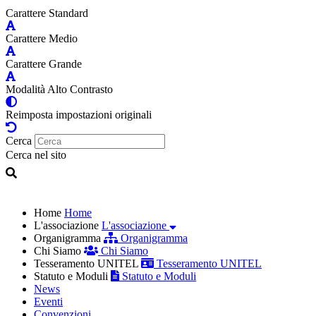
Carattere Standard
Carattere Medio
Carattere Grande
Modalità Alto Contrasto
Reimposta impostazioni originali
Cerca
Cerca nel sito
Home
Home
L'associazione
L'associazione
Organigramma
Organigramma
Chi Siamo
Chi Siamo
Tesseramento UNITEL
Tesseramento UNITEL
Statuto e Moduli
Statuto e Moduli
News
Eventi
Convenzioni