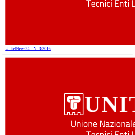
UnitelNews24 - N. 3/2016