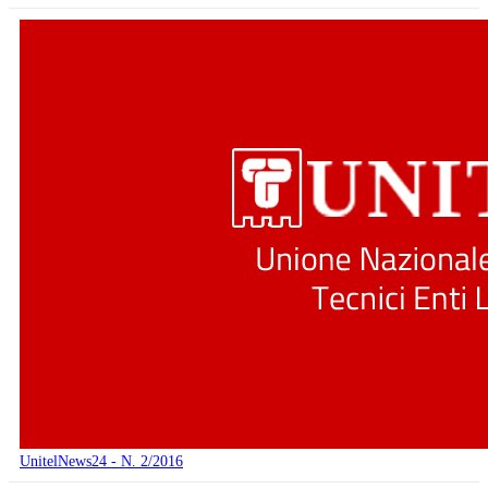
UnitelNews24 - N. 2/2016