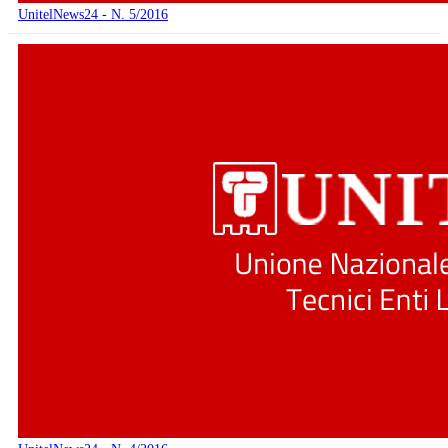
UnitelNews24 - N. 5/2016