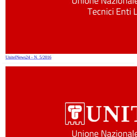
UnitelNews24 - N. 5/2016