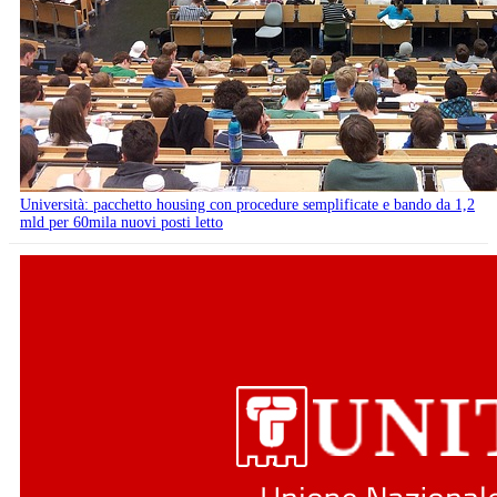
Università: pacchetto housing con procedure semplificate e bando da 1,2
mld per 60mila nuovi posti letto