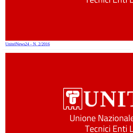
UnitelNews24 - N. 2/2016