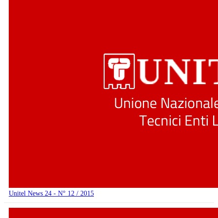
Unitel News 24 - N° 12 / 2015