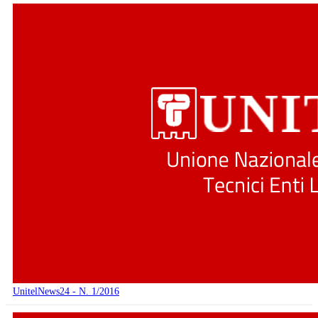
UnitelNews24 - N. 1/2016