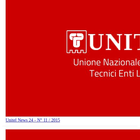
Unitel News 24 - N° 11 / 2015