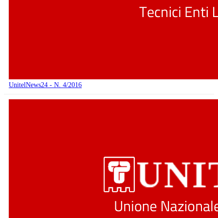
UnitelNews24 - N. 4/2016