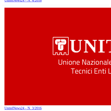
UnitelNews24 - N. 4/2016
UnitelNews24 - N. 3/2016