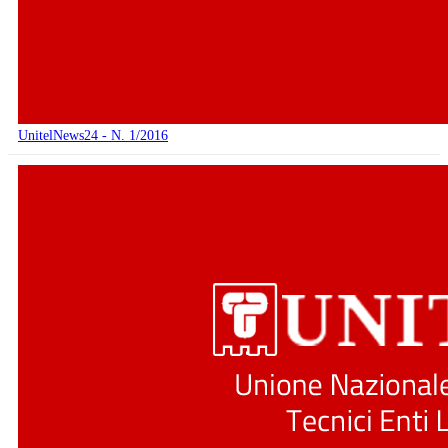
UnitelNews24 - N. 1/2016