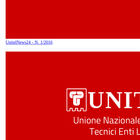
UnitelNews24 - N. 1/2016