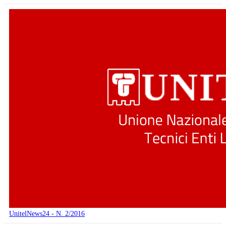
UnitelNews24 - N. 2/2016