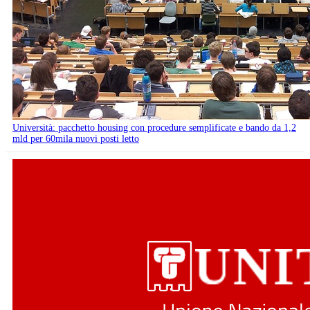
Università: pacchetto housing con procedure semplificate e bando da 1,2
mld per 60mila nuovi posti letto