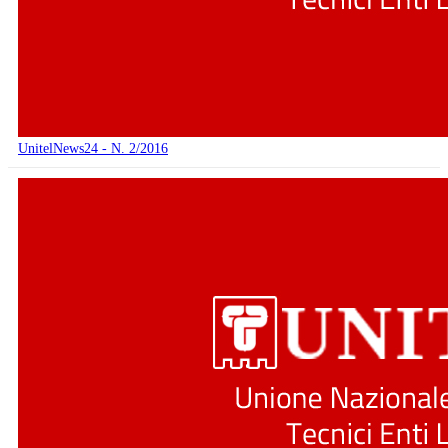
UnitelNews24 - N. 2/2016