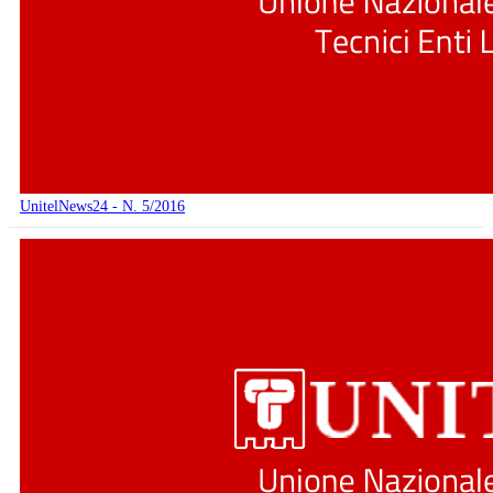
UnitelNews24 - N. 5/2016