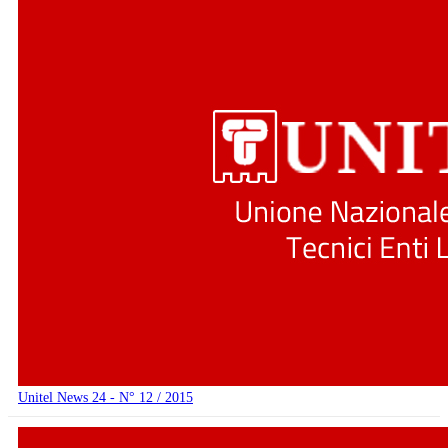
Unitel News 24 - N° 12 / 2015