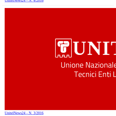
UnitelNews24 - N. 4/2016
UnitelNews24 - N. 3/2016