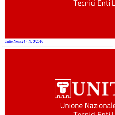
UnitelNews24 - N. 3/2016