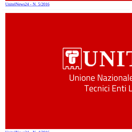
UnitelNews24 - N. 5/2016