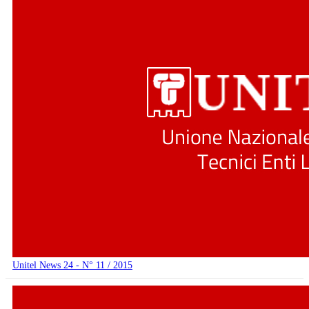
Unitel News 24 - N° 11 / 2015