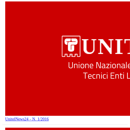
UnitelNews24 - N. 1/2016