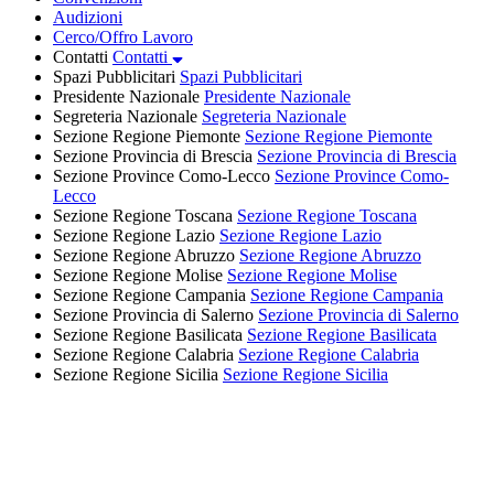
Audizioni
Cerco/Offro Lavoro
Contatti
Contatti
Spazi Pubblicitari
Spazi Pubblicitari
Presidente Nazionale
Presidente Nazionale
Segreteria Nazionale
Segreteria Nazionale
Sezione Regione Piemonte
Sezione Regione Piemonte
Sezione Provincia di Brescia
Sezione Provincia di Brescia
Sezione Province Como-Lecco
Sezione Province Como-
Lecco
Sezione Regione Toscana
Sezione Regione Toscana
Sezione Regione Lazio
Sezione Regione Lazio
Sezione Regione Abruzzo
Sezione Regione Abruzzo
Sezione Regione Molise
Sezione Regione Molise
Sezione Regione Campania
Sezione Regione Campania
Sezione Provincia di Salerno
Sezione Provincia di Salerno
Sezione Regione Basilicata
Sezione Regione Basilicata
Sezione Regione Calabria
Sezione Regione Calabria
Sezione Regione Sicilia
Sezione Regione Sicilia