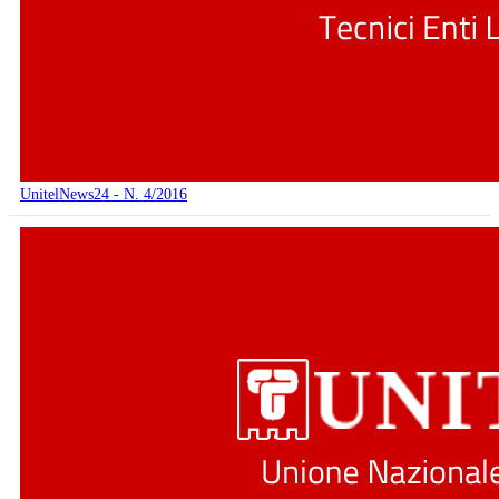
UnitelNews24 - N. 4/2016