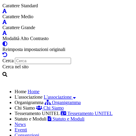
Carattere Standard
Carattere Medio
Carattere Grande
Modalità Alto Contrasto
Reimposta impostazioni originali
Cerca
Cerca nel sito
Home
Home
L'associazione
L'associazione
Organigramma
Organigramma
Chi Siamo
Chi Siamo
Tesseramento UNITEL
Tesseramento UNITEL
Statuto e Moduli
Statuto e Moduli
News
Eventi
Convenzioni