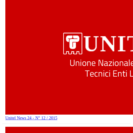
Unitel News 24 - N° 12 / 2015