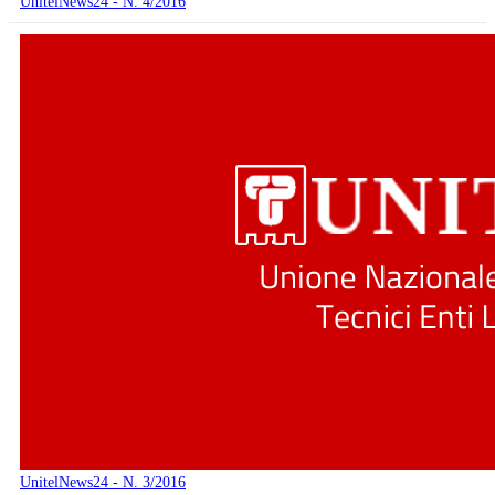
UnitelNews24 - N. 4/2016
UnitelNews24 - N. 3/2016