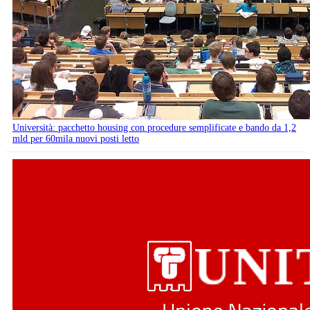
Università: pacchetto housing con procedure semplificate e bando da 1,2
mld per 60mila nuovi posti letto