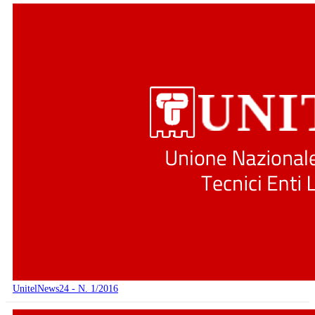
UnitelNews24 - N. 1/2016