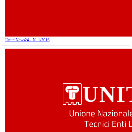
UnitelNews24 - N. 1/2016