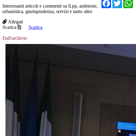
Facebo
Twit
Interessanti articoli e commenti su ll.pp, ambiente,
urbanistica, giurisprudenza, servizi e tanto altro
Allegati
Scarica
Scarica
Dall'archivio