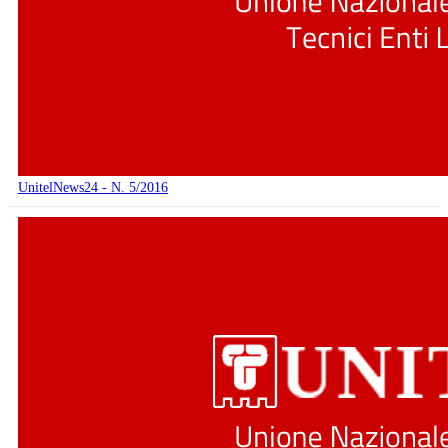
UnitelNews24 - N. 5/2016