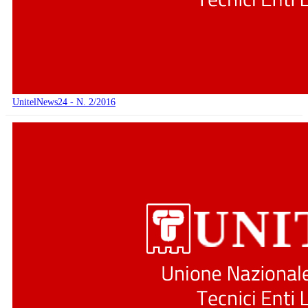
UnitelNews24 - N. 2/2016