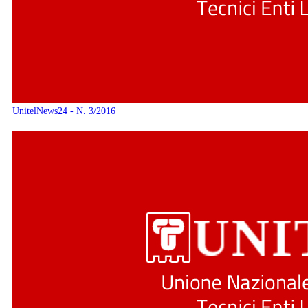
UnitelNews24 - N. 3/2016