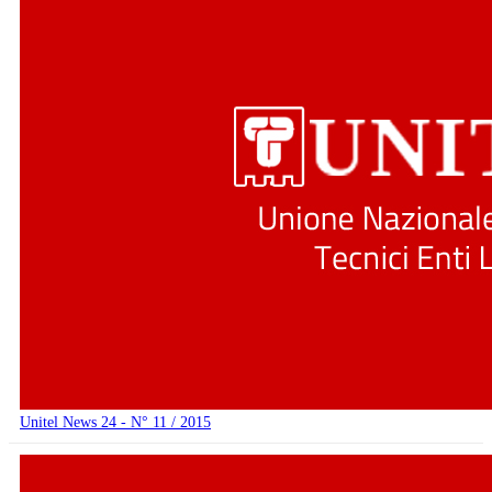
Unitel News 24 - N° 11 / 2015