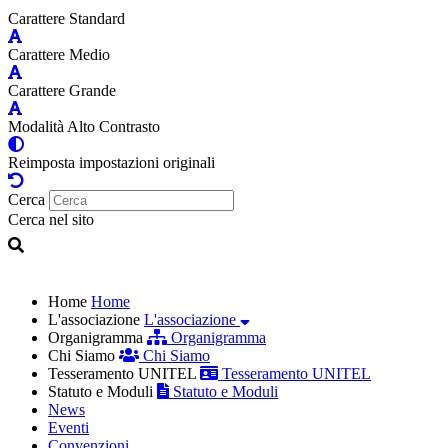
Carattere Standard
Carattere Medio
Carattere Grande
Modalità Alto Contrasto
Reimposta impostazioni originali
Cerca
Cerca nel sito
Home
Home
L'associazione
L'associazione
Organigramma
Organigramma
Chi Siamo
Chi Siamo
Tesseramento UNITEL
Tesseramento UNITEL
Statuto e Moduli
Statuto e Moduli
News
Eventi
Convenzioni