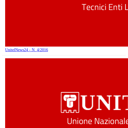
UnitelNews24 - N. 4/2016