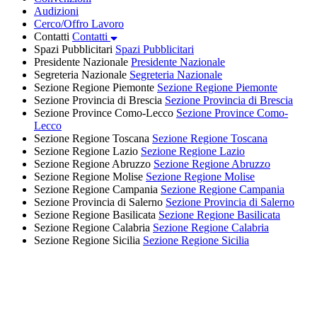
Audizioni
Cerco/Offro Lavoro
Contatti
Contatti
Spazi Pubblicitari
Spazi Pubblicitari
Presidente Nazionale
Presidente Nazionale
Segreteria Nazionale
Segreteria Nazionale
Sezione Regione Piemonte
Sezione Regione Piemonte
Sezione Provincia di Brescia
Sezione Provincia di Brescia
Sezione Province Como-Lecco
Sezione Province Como-
Lecco
Sezione Regione Toscana
Sezione Regione Toscana
Sezione Regione Lazio
Sezione Regione Lazio
Sezione Regione Abruzzo
Sezione Regione Abruzzo
Sezione Regione Molise
Sezione Regione Molise
Sezione Regione Campania
Sezione Regione Campania
Sezione Provincia di Salerno
Sezione Provincia di Salerno
Sezione Regione Basilicata
Sezione Regione Basilicata
Sezione Regione Calabria
Sezione Regione Calabria
Sezione Regione Sicilia
Sezione Regione Sicilia