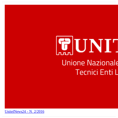
UnitelNews24 - N. 2/2016