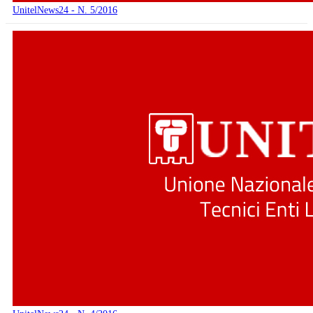
UnitelNews24 - N. 5/2016