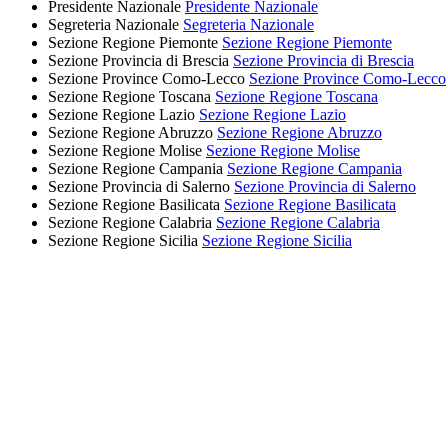
Presidente Nazionale
Presidente Nazionale
Segreteria Nazionale
Segreteria Nazionale
Sezione Regione Piemonte
Sezione Regione Piemonte
Sezione Provincia di Brescia
Sezione Provincia di Brescia
Sezione Province Como-Lecco
Sezione Province Como-Lecco
Sezione Regione Toscana
Sezione Regione Toscana
Sezione Regione Lazio
Sezione Regione Lazio
Sezione Regione Abruzzo
Sezione Regione Abruzzo
Sezione Regione Molise
Sezione Regione Molise
Sezione Regione Campania
Sezione Regione Campania
Sezione Provincia di Salerno
Sezione Provincia di Salerno
Sezione Regione Basilicata
Sezione Regione Basilicata
Sezione Regione Calabria
Sezione Regione Calabria
Sezione Regione Sicilia
Sezione Regione Sicilia