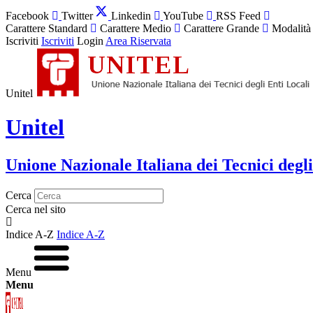
Facebook
Twitter
Linkedin
YouTube
RSS Feed
Carattere Standard
Carattere Medio
Carattere Grande
Modalità
Iscriviti
Iscriviti
Login
Area Riservata
Unitel
Unitel
Unione Nazionale Italiana dei Tecnici degli
Cerca
Cerca nel sito
Indice A-Z
Indice A-Z
Menu
Menu