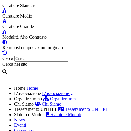
Carattere Standard
Carattere Medio
Carattere Grande
Modalità Alto Contrasto
Reimposta impostazioni originali
Cerca
Cerca nel sito
Home
Home
L'associazione
L'associazione
Organigramma
Organigramma
Chi Siamo
Chi Siamo
Tesseramento UNITEL
Tesseramento UNITEL
Statuto e Moduli
Statuto e Moduli
News
Eventi
Convenzioni