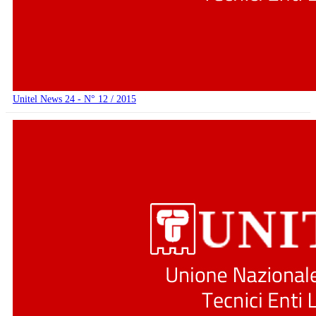
Unitel News 24 - N° 12 / 2015