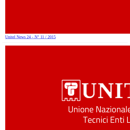
Unitel News 24 - N° 11 / 2015