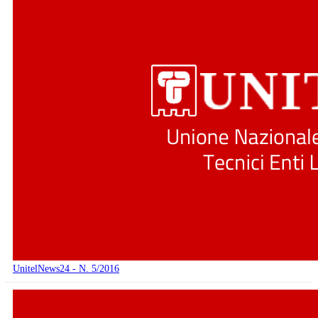
UnitelNews24 - N. 5/2016