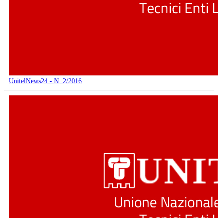
UnitelNews24 - N. 2/2016