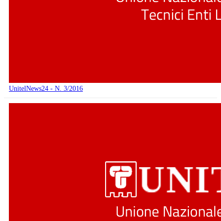
UnitelNews24 - N. 3/2016