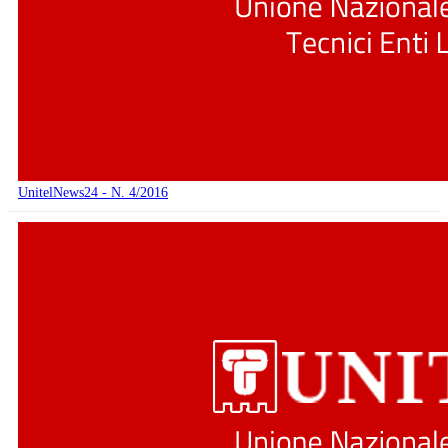
UnitelNews24 - N. 4/2016