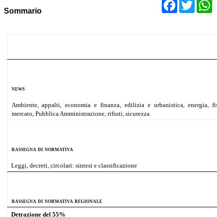
Facebo
Twit
Sommario
news
Ambiente, appalti, economia e finanza, edilizia e urbanistica, energia, f
mercato, Pubblica Amministrazione, rifiuti, sicurezza
rassegna di normativa
Leggi, decreti, circolari: sintesi e classificazione
rassegna di normativa regionale
Detrazione del 55%