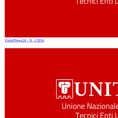
UnitelNews24 - N. 1/2016