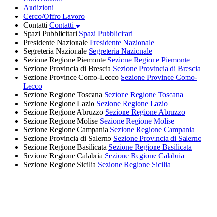
Audizioni
Cerco/Offro Lavoro
Contatti
Contatti
Spazi Pubblicitari
Spazi Pubblicitari
Presidente Nazionale
Presidente Nazionale
Segreteria Nazionale
Segreteria Nazionale
Sezione Regione Piemonte
Sezione Regione Piemonte
Sezione Provincia di Brescia
Sezione Provincia di Brescia
Sezione Province Como-Lecco
Sezione Province Como-
Lecco
Sezione Regione Toscana
Sezione Regione Toscana
Sezione Regione Lazio
Sezione Regione Lazio
Sezione Regione Abruzzo
Sezione Regione Abruzzo
Sezione Regione Molise
Sezione Regione Molise
Sezione Regione Campania
Sezione Regione Campania
Sezione Provincia di Salerno
Sezione Provincia di Salerno
Sezione Regione Basilicata
Sezione Regione Basilicata
Sezione Regione Calabria
Sezione Regione Calabria
Sezione Regione Sicilia
Sezione Regione Sicilia