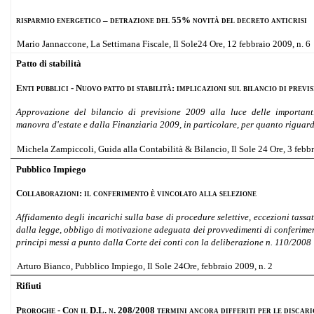
risparmio energetico – detrazione del 55% novità del decreto anticrisi
Mario Jannaccone, La Settimana Fiscale, Il Sole24 Ore, 12 febbraio 2009, n. 6
Patto di stabilità
Enti pubblici - Nuovo patto di stabilità: implicazioni sul bilancio di previ
Approvazione del bilancio di previsione 2009 alla luce delle importanti
manovra d'estate e dalla Finanziaria 2009, in particolare, per quanto riguarda
Michela Zampiccoli, Guida alla Contabilità & Bilancio, Il Sole 24 Ore, 3 febbr
Pubblico Impiego
Collaborazioni: il conferimento è vincolato alla selezione
Affidamento degli incarichi sulla base di procedure selettive, eccezioni tassa
dalla legge, obbligo di motivazione adeguata dei provvedimenti di conferimen
principi messi a punto dalla Corte dei conti con la deliberazione n. 110/2008
Arturo Bianco, Pubblico Impiego, Il Sole 24Ore, febbraio 2009, n. 2
Rifiuti
Proroghe - Con il D.L. n. 208/2008 termini ancora differiti per le discaric