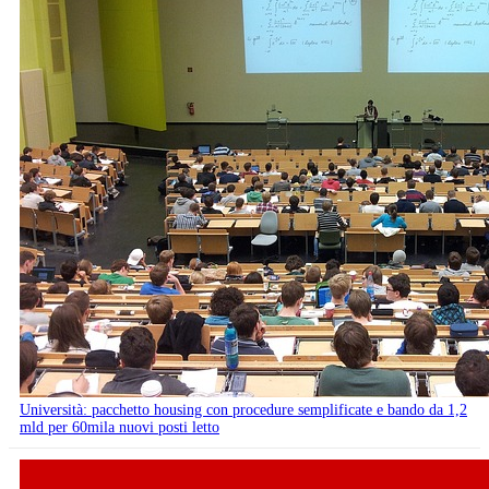
Università: pacchetto housing con procedure semplificate e bando da 1,2
mld per 60mila nuovi posti letto