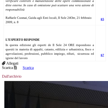
verificare controlli e manutenzione delle opere commissionate a
ditte esterne. In caso di omissione può scattare una vera azione di
responsabilità
Raffaele Cusmai, Guida agli Enti locali, Il Sole 24Ore, 21 febbraio
65
2009, n. 8
L’ESPERTO RISPONDE
In questa edizione gli esperti de Il Sole 24 ORE rispondono a
quesiti in materia di appalti, catasto, edilizia e urbanistica, fisco e
agevolazioni, professioni, pubblico impiego, rifiuti, sicurezza ed
67
igiene del lavoro
Allegati
Scarica
Scarica
Dall'archivio