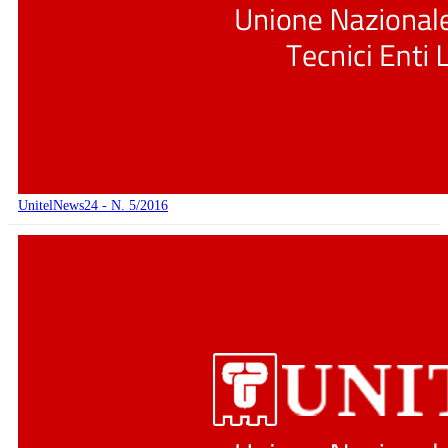
UnitelNews24 - N. 5/2016