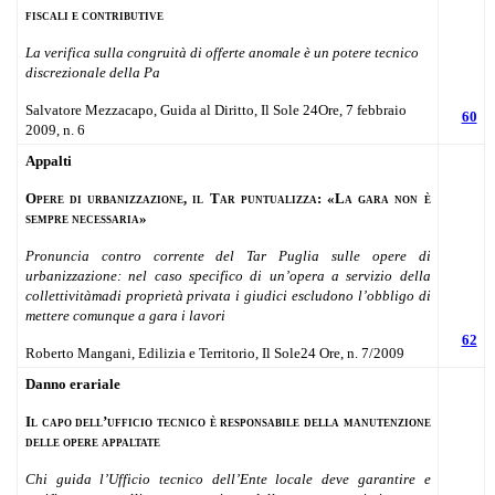
fiscali e contributive
La verifica sulla congruità di offerte anomale è un potere tecnico
discrezionale della Pa
Salvatore Mezzacapo, Guida al Diritto, Il Sole 24Ore, 7 febbraio
60
2009, n. 6
Appalti
Opere di urbanizzazione, il Tar puntualizza: «La gara non è
sempre necessaria»
Pronuncia contro corrente del Tar Puglia sulle opere di
urbanizzazione: nel caso specifico di un’opera a servizio della
collettivitàmadi proprietà privata i giudici escludono l’obbligo di
mettere comunque a gara i lavori
62
Roberto Mangani, Edilizia e Territorio, Il Sole24 Ore, n. 7/2009
Danno erariale
Il capo dell’ufficio tecnico è responsabile della manutenzione
delle opere appaltate
Chi guida l’Ufficio tecnico dell’Ente locale deve garantire e