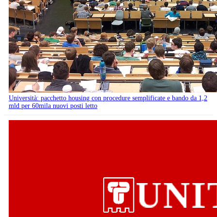
Università: pacchetto housing con procedure semplificate e bando da 1,2
mld per 60mila nuovi posti letto