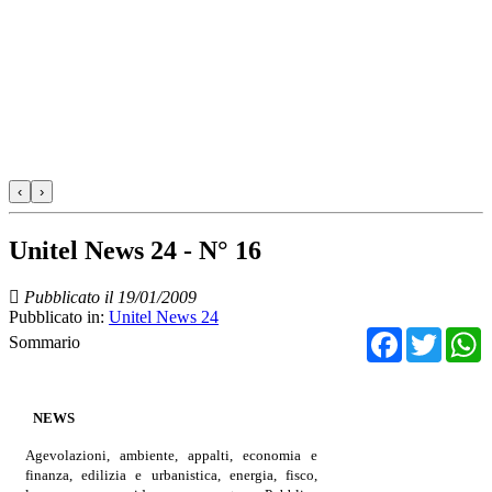
‹
›
Unitel News 24 - N° 16
Pubblicato il 19/01/2009
Pubblicato in:
Unitel News 24
Facebo
Twit
Sommario
NEWS
Agevolazioni, ambiente, appalti, economia e
finanza, edilizia e urbanistica, energia, fisco,