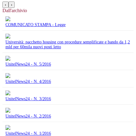
‹
›
Dall'archivio
COMUNICATO STAMPA - Legge
Università: pacchetto housing con procedure semplificate e bando da 1,2
mld per 60mila nuovi posti letto
UnitelNews24 - N. 5/2016
UnitelNews24 - N. 4/2016
UnitelNews24 - N. 3/2016
UnitelNews24 - N. 2/2016
UnitelNews24 - N. 1/2016