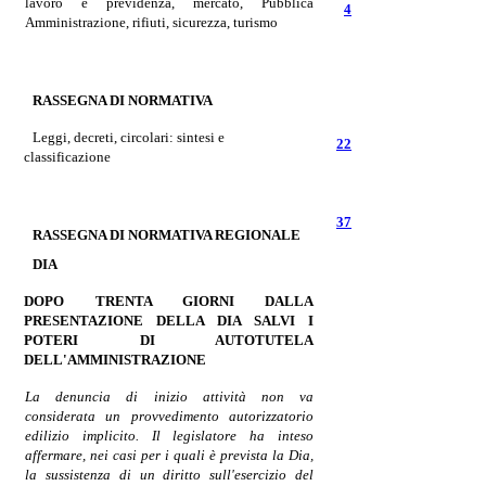
lavoro e previdenza, mercato, Pubblica
4
Amministrazione, rifiuti, sicurezza,
turismo
RASSEGNA
DI NORMATIVA
Leggi, decreti, circolari: sintesi e
22
classificazione
37
RASSEGNA
DI NORMATIVA REGIONALE
DIA
DOPO TRENTA GIORNI DALLA
PRESENTAZIONE DELLA DIA SALVI I
POTERI DI AUTOTUTELA
DELL'
AMMINISTRAZIONE
La denuncia di inizio attività non va
considerata un provvedimento autorizzatorio
edilizio implicito. Il legislatore ha inteso
affermare, nei casi per i quali è prevista la Dia,
la sussistenza di un diritto sull'esercizio del