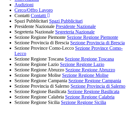
Audizioni
Cerco/Offro Lavoro
Contatti
Contatti
Spazi Pubblicitari
Spazi Pubblicitari
Presidente Nazionale
Presidente Nazionale
Segreteria Nazionale
Segreteria Nazionale
Sezione Regione Piemonte
Sezione Regione Piemonte
Sezione Provincia di Brescia
Sezione Provincia di Brescia
Sezione Province Como-Lecco
Sezione Province Como-
Lecco
Sezione Regione Toscana
Sezione Regione Toscana
Sezione Regione Lazio
Sezione Regione Lazio
Sezione Regione Abruzzo
Sezione Regione Abruzzo
Sezione Regione Molise
Sezione Regione Molise
Sezione Regione Campania
Sezione Regione Campania
Sezione Provincia di Salerno
Sezione Provincia di Salerno
Sezione Regione Basilicata
Sezione Regione Basilicata
Sezione Regione Calabria
Sezione Regione Calabria
Sezione Regione Sicilia
Sezione Regione Sicilia