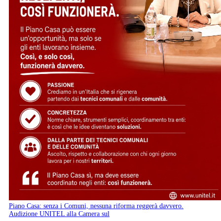
Piano Casa: senza i Comuni, nessuna riforma reggerà davvero.
Audizione UNITEL alla Camera sul