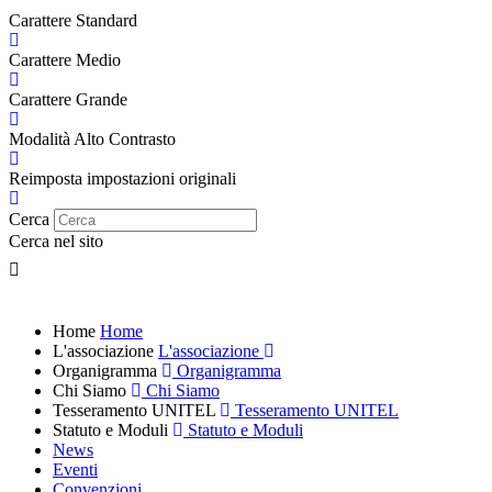
Carattere Standard
Carattere Medio
Carattere Grande
Modalità Alto Contrasto
Reimposta impostazioni originali
Cerca
Cerca nel sito
Home
Home
L'associazione
L'associazione
Organigramma
Organigramma
Chi Siamo
Chi Siamo
Tesseramento UNITEL
Tesseramento UNITEL
Statuto e Moduli
Statuto e Moduli
News
Eventi
Convenzioni