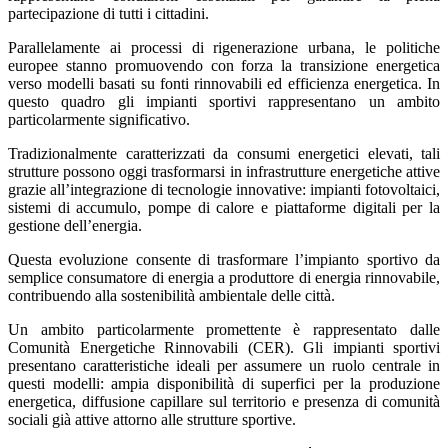
partecipazione di tutti i cittadini.
Parallelamente ai processi di rigenerazione urbana, le politiche
europee stanno promuovendo con forza la transizione energetica
verso modelli basati su fonti rinnovabili ed efficienza energetica. In
questo quadro gli impianti sportivi rappresentano un ambito
particolarmente significativo.
Tradizionalmente caratterizzati da consumi energetici elevati, tali
strutture possono oggi trasformarsi in infrastrutture energetiche attive
grazie all’integrazione di tecnologie innovative: impianti fotovoltaici,
sistemi di accumulo, pompe di calore e piattaforme digitali per la
gestione dell’energia.
Questa evoluzione consente di trasformare l’impianto sportivo da
semplice consumatore di energia a produttore di energia rinnovabile,
contribuendo alla sostenibilità ambientale delle città.
Un ambito particolarmente promettente è rappresentato dalle
Comunità Energetiche Rinnovabili (CER). Gli impianti sportivi
presentano caratteristiche ideali per assumere un ruolo centrale in
questi modelli: ampia disponibilità di superfici per la produzione
energetica, diffusione capillare sul territorio e presenza di comunità
sociali già attive attorno alle strutture sportive.