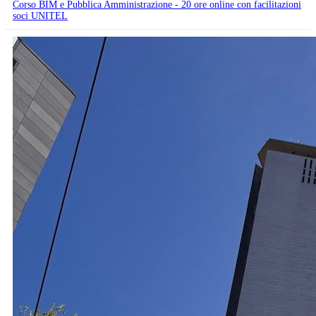
Corso BIM e Pubblica Amministrazione - 20 ore online con facilitazioni
soci UNITEL