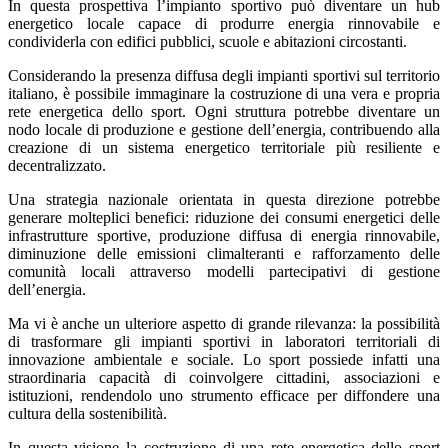
In questa prospettiva l’impianto sportivo può diventare un hub
energetico locale capace di produrre energia rinnovabile e
condividerla con edifici pubblici, scuole e abitazioni circostanti.
Considerando la presenza diffusa degli impianti sportivi sul territorio
italiano, è possibile immaginare la costruzione di una vera e propria
rete energetica dello sport. Ogni struttura potrebbe diventare un
nodo locale di produzione e gestione dell’energia, contribuendo alla
creazione di un sistema energetico territoriale più resiliente e
decentralizzato.
Una strategia nazionale orientata in questa direzione potrebbe
generare molteplici benefici: riduzione dei consumi energetici delle
infrastrutture sportive, produzione diffusa di energia rinnovabile,
diminuzione delle emissioni climalteranti e rafforzamento delle
comunità locali attraverso modelli partecipativi di gestione
dell’energia.
Ma vi è anche un ulteriore aspetto di grande rilevanza: la possibilità
di trasformare gli impianti sportivi in laboratori territoriali di
innovazione ambientale e sociale. Lo sport possiede infatti una
straordinaria capacità di coinvolgere cittadini, associazioni e
istituzioni, rendendolo uno strumento efficace per diffondere una
cultura della sostenibilità.
In questa visione la costruzione di una rete energetica dello sport