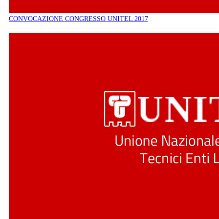
CONVOCAZIONE CONGRESSO UNITEL 2017