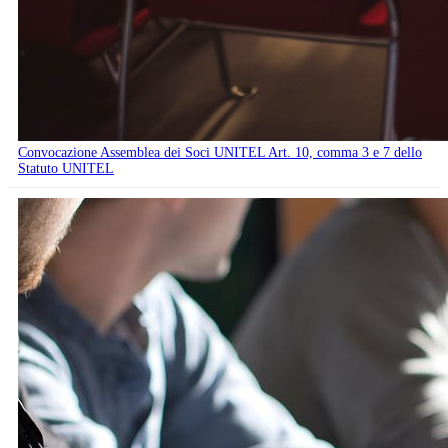
Convocazione Assemblea dei Soci UNITEL Art. 10, comma 3 e 7 dello
Statuto UNITEL