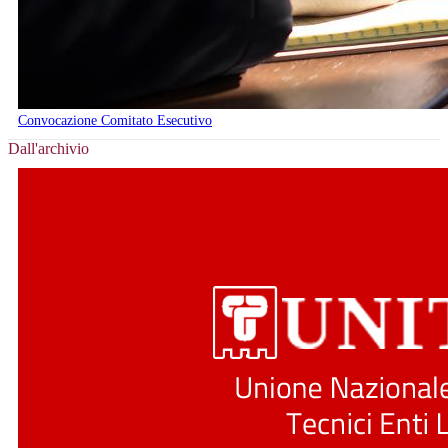
Convocazione Comitato Esecutivo
Dall'archivio