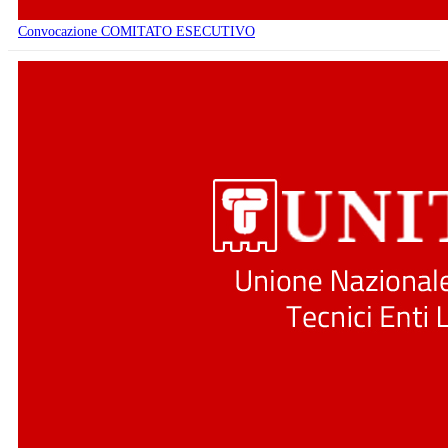
Convocazione COMITATO ESECUTIVO