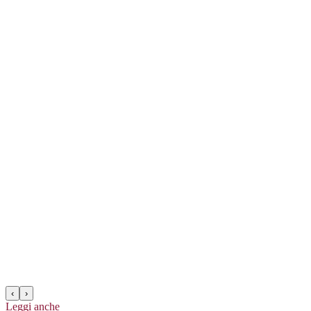
‹
›
Leggi anche