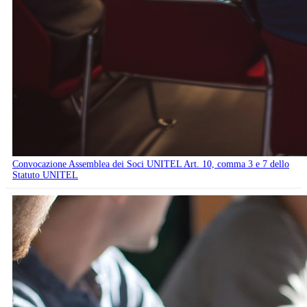
Convocazione Assemblea dei Soci UNITEL Art. 10, comma 3 e 7 dello
Statuto UNITEL