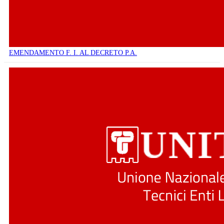
EMENDAMENTO F. I. AL DECRETO P.A.