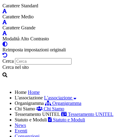
Carattere Standard
Carattere Medio
Carattere Grande
Modalità Alto Contrasto
Reimposta impostazioni originali
Cerca
Cerca nel sito
Home
Home
L'associazione
L'associazione
Organigramma
Organigramma
Chi Siamo
Chi Siamo
Tesseramento UNITEL
Tesseramento UNITEL
Statuto e Moduli
Statuto e Moduli
News
Eventi
Convenzioni