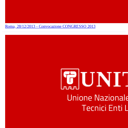
Roma, 28/12/2013 - Convocazione CONGRESSO 2013