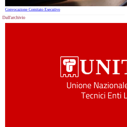
Convocazione Comitato Esecutivo
Dall'archivio