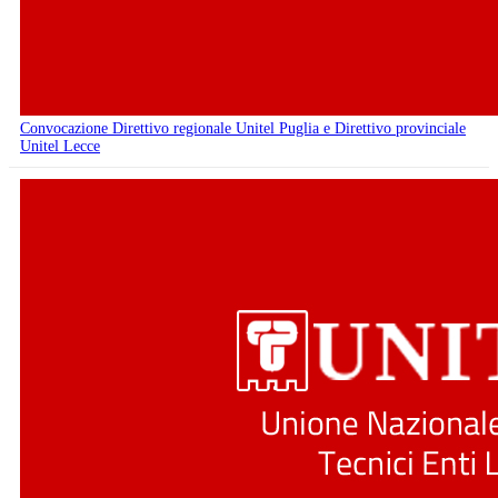
Convocazione Direttivo regionale Unitel Puglia e Direttivo provinciale
Unitel Lecce