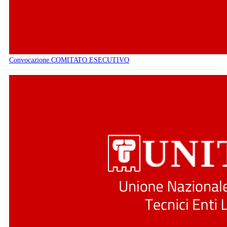
Convocazione COMITATO ESECUTIVO