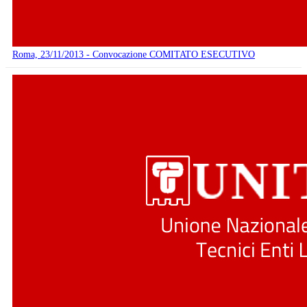
Roma, 23/11/2013 - Convocazione COMITATO ESECUTIVO