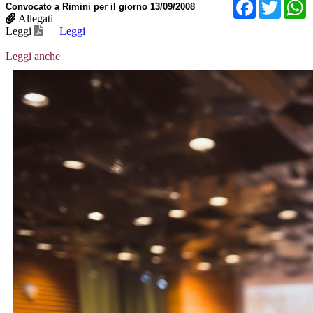
Facebo
Twit
Convocato a Rimini per il giorno 13/09/2008
Allegati
Leggi
Leggi
Leggi anche