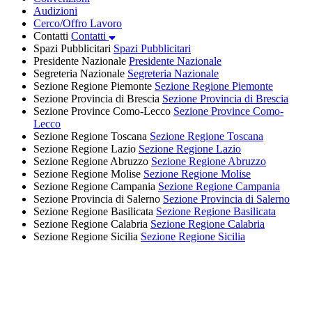
Audizioni
Cerco/Offro Lavoro
Contatti
Contatti
Spazi Pubblicitari
Spazi Pubblicitari
Presidente Nazionale
Presidente Nazionale
Segreteria Nazionale
Segreteria Nazionale
Sezione Regione Piemonte
Sezione Regione Piemonte
Sezione Provincia di Brescia
Sezione Provincia di Brescia
Sezione Province Como-Lecco
Sezione Province Como-
Lecco
Sezione Regione Toscana
Sezione Regione Toscana
Sezione Regione Lazio
Sezione Regione Lazio
Sezione Regione Abruzzo
Sezione Regione Abruzzo
Sezione Regione Molise
Sezione Regione Molise
Sezione Regione Campania
Sezione Regione Campania
Sezione Provincia di Salerno
Sezione Provincia di Salerno
Sezione Regione Basilicata
Sezione Regione Basilicata
Sezione Regione Calabria
Sezione Regione Calabria
Sezione Regione Sicilia
Sezione Regione Sicilia