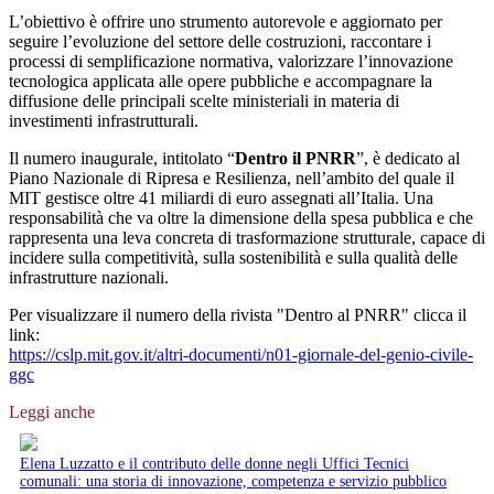
L’obiettivo è offrire uno strumento autorevole e aggiornato per
seguire l’evoluzione del settore delle costruzioni, raccontare i
processi di semplificazione normativa, valorizzare l’innovazione
tecnologica applicata alle opere pubbliche e accompagnare la
diffusione delle principali scelte ministeriali in materia di
investimenti infrastrutturali.
Il numero inaugurale, intitolato “
Dentro il PNRR
”, è dedicato al
Piano Nazionale di Ripresa e Resilienza, nell’ambito del quale il
MIT gestisce oltre 41 miliardi di euro assegnati all’Italia. Una
responsabilità che va oltre la dimensione della spesa pubblica e che
rappresenta una leva concreta di trasformazione strutturale, capace di
incidere sulla competitività, sulla sostenibilità e sulla qualità delle
infrastrutture nazionali.
Per visualizzare il numero della rivista "Dentro al PNRR" clicca il
link:
https://cslp.mit.gov.it/altri-documenti/n01-giornale-del-genio-civile-
ggc
Leggi anche
Elena Luzzatto e il contributo delle donne negli Uffici Tecnici
comunali: una storia di innovazione, competenza e servizio pubblico