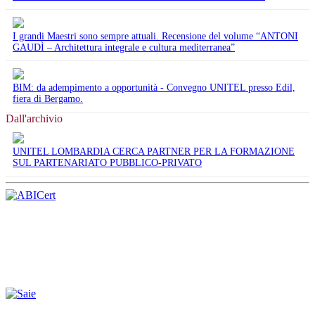
I grandi Maestri sono sempre attuali. Recensione del volume “ANTONI
GAUDÌ – Architettura integrale e cultura mediterranea”
BIM: da adempimento a opportunità - Convegno UNITEL presso Edil,
fiera di Bergamo.
Dall'archivio
UNITEL LOMBARDIA CERCA PARTNER PER LA FORMAZIONE
SUL PARTENARIATO PUBBLICO-PRIVATO