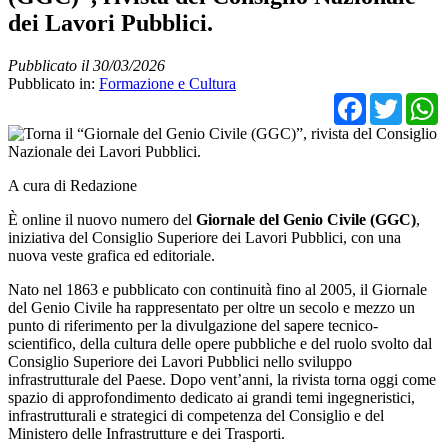
dei Lavori Pubblici.
Pubblicato il 30/03/2026
Pubblicato in:
Formazione e Cultura
Facebo
Twit
A cura di Redazione
È online il nuovo numero del
Giornale del Genio Civile (GGC)
,
iniziativa del Consiglio Superiore dei Lavori Pubblici, con una
nuova veste grafica ed editoriale.
Nato nel 1863 e pubblicato con continuità fino al 2005, il Giornale
del Genio Civile ha rappresentato per oltre un secolo e mezzo un
punto di riferimento per la divulgazione del sapere tecnico-
scientifico, della cultura delle opere pubbliche e del ruolo svolto dal
Consiglio Superiore dei Lavori Pubblici nello sviluppo
infrastrutturale del Paese. Dopo vent’anni, la rivista torna oggi come
spazio di approfondimento dedicato ai grandi temi ingegneristici,
infrastrutturali e strategici di competenza del Consiglio e del
Ministero delle Infrastrutture e dei Trasporti.