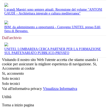
I grandi Maestri sono sempre attuali. Recensione del volume “ANTONI
GAUDÌ – Architettura integrale e cultura mediterranea”
BIM: da adempimento a opportunità - Convegno UNITEL presso Edil,
fiera di Bergamo.
Dall'archivio
UNITEL LOMBARDIA CERCA PARTNER PER LA FORMAZIONE
SUL PARTENARIATO PUBBLICO-PRIVATO
Visitando il nostro sito Web l'utente accetta che stiamo usando i
cookie per assicurare la migliore esperienza di navigazione.
Si,
Acconsento ai cookie
Si, acconsento
Solo tecnici
Solo tecnici
Vai all'informativa privacy
Visualizza Informativa
Utilità
Torna a inizio pagina