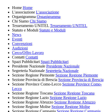
Home
Home
L'associazione
L'associazione
Organigramma
Organigramma
Chi Siamo
Chi Siamo
Tesseramento UNITEL
Tesseramento UNITEL
Statuto e Moduli
Statuto e Moduli
News
Eventi
Convenzioni
Audizioni
Cerco/Offro Lavoro
Contatti
Contatti
Spazi Pubblicitari
Spazi Pubblicitari
Presidente Nazionale
Presidente Nazionale
Segreteria Nazionale
Segreteria Nazionale
Sezione Regione Piemonte
Sezione Regione Piemonte
Sezione Provincia di Brescia
Sezione Provincia di Brescia
Sezione Province Como-Lecco
Sezione Province Como-
Lecco
Sezione Regione Toscana
Sezione Regione Toscana
Sezione Regione Lazio
Sezione Regione Lazio
Sezione Regione Abruzzo
Sezione Regione Abruzzo
Sezione Regione Molise
Sezione Regione Molise
Sezione Regione Campania
Sezione Regione Campania