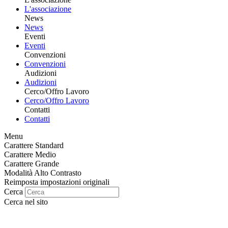
L'associazione
News
News
Eventi
Eventi
Convenzioni
Convenzioni
Audizioni
Audizioni
Cerco/Offro Lavoro
Cerco/Offro Lavoro
Contatti
Contatti
Menu
Carattere Standard
Carattere Medio
Carattere Grande
Modalità Alto Contrasto
Reimposta impostazioni originali
Cerca
Cerca nel sito