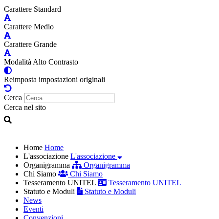
Carattere Standard
Carattere Medio
Carattere Grande
Modalità Alto Contrasto
Reimposta impostazioni originali
Cerca
Cerca nel sito
Home
Home
L'associazione
L'associazione
Organigramma
Organigramma
Chi Siamo
Chi Siamo
Tesseramento UNITEL
Tesseramento UNITEL
Statuto e Moduli
Statuto e Moduli
News
Eventi
Convenzioni