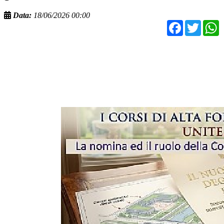
Data:
18/06/2026 00:00
Facebo
Twit