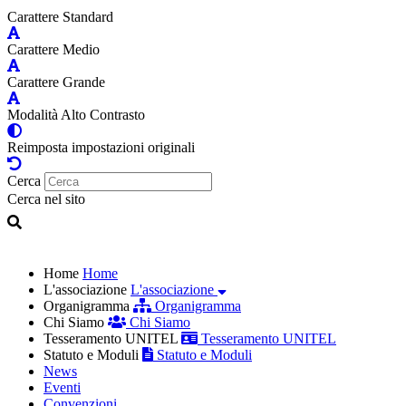
Carattere Standard
Carattere Medio
Carattere Grande
Modalità Alto Contrasto
Reimposta impostazioni originali
Cerca
Cerca nel sito
Home
Home
L'associazione
L'associazione
Organigramma
Organigramma
Chi Siamo
Chi Siamo
Tesseramento UNITEL
Tesseramento UNITEL
Statuto e Moduli
Statuto e Moduli
News
Eventi
Convenzioni