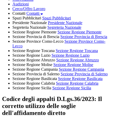
Audizioni
Cerco/Offro Lavoro
Contatti
Contatti
Spazi Pubblicitari
Spazi Pubblicitari
Presidente Nazionale
Presidente Nazionale
Segreteria Nazionale
Segreteria Nazionale
Sezione Regione Piemonte
Sezione Regione Piemonte
Sezione Provincia di Brescia
Sezione Provincia di Brescia
Sezione Province Como-Lecco
Sezione Province Como-
Lecco
Sezione Regione Toscana
Sezione Regione Toscana
Sezione Regione Lazio
Sezione Regione Lazio
Sezione Regione Abruzzo
Sezione Regione Abruzzo
Sezione Regione Molise
Sezione Regione Molise
Sezione Regione Campania
Sezione Regione Campania
Sezione Provincia di Salerno
Sezione Provincia di Salerno
Sezione Regione Basilicata
Sezione Regione Basilicata
Sezione Regione Calabria
Sezione Regione Calabria
Sezione Regione Sicilia
Sezione Regione Sicilia
Codice degli appalti D.Lgs.36/2023: Il
corretto utilizzo delle soglie
dell'affidamento diretto