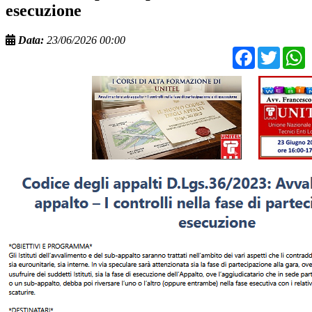
esecuzione
Data:
23/06/2026 00:00
Facebo
Twit