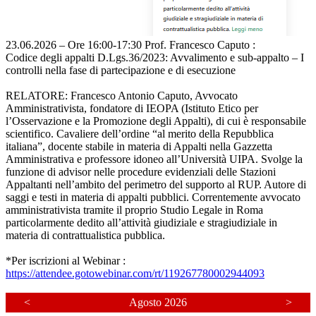
23.06.2026 – Ore 16:00-17:30 Prof. Francesco Caputo :
Codice degli appalti D.Lgs.36/2023: Avvalimento e sub-appalto – I
controlli nella fase di partecipazione e di esecuzione
RELATORE: Francesco Antonio Caputo, Avvocato
Amministrativista, fondatore di IEOPA (Istituto Etico per
l’Osservazione e la Promozione degli Appalti), di cui è responsabile
scientifico. Cavaliere dell’ordine “al merito della Repubblica
italiana”, docente stabile in materia di Appalti nella Gazzetta
Amministrativa e professore idoneo all’Università UIPA. Svolge la
funzione di advisor nelle procedure evidenziali delle Stazioni
Appaltanti nell’ambito del perimetro del supporto al RUP. Autore di
saggi e testi in materia di appalti pubblici. Correntemente avvocato
amministrativista tramite il proprio Studio Legale in Roma
particolarmente dedito all’attività giudiziale e stragiudiziale in
materia di contrattualistica pubblica.
*Per iscrizioni al Webinar :
https://attendee.gotowebinar.com/rt/119267780002944093
<
Agosto 2026
>