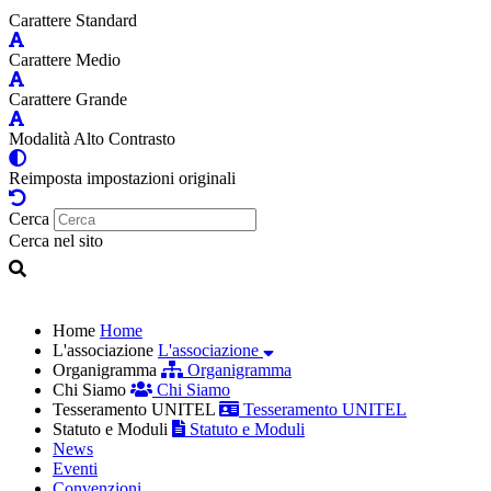
Carattere Standard
Carattere Medio
Carattere Grande
Modalità Alto Contrasto
Reimposta impostazioni originali
Cerca
Cerca nel sito
Home
Home
L'associazione
L'associazione
Organigramma
Organigramma
Chi Siamo
Chi Siamo
Tesseramento UNITEL
Tesseramento UNITEL
Statuto e Moduli
Statuto e Moduli
News
Eventi
Convenzioni