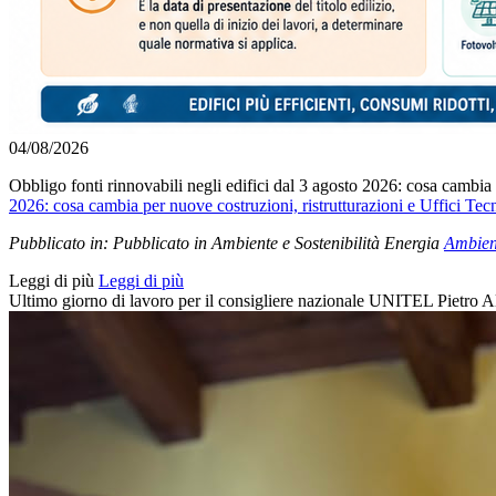
04/08/2026
Obbligo fonti rinnovabili negli edifici dal 3 agosto 2026: cosa cambia
2026: cosa cambia per nuove costruzioni, ristrutturazioni e Uffici Te
Pubblicato in:
Pubblicato in Ambiente e Sostenibilità Energia
Ambient
Leggi di più
Leggi di più
Ultimo giorno di lavoro per il consigliere nazionale UNITEL Pietro A