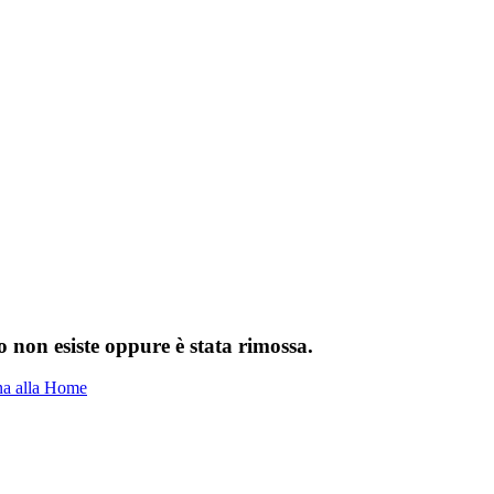
 non esiste oppure è stata rimossa.
na alla Home