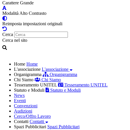
Carattere Grande
Modalità Alto Contrasto
Reimposta impostazioni originali
Cerca
Cerca nel sito
Home
Home
L'associazione
L'associazione
Organigramma
Organigramma
Chi Siamo
Chi Siamo
Tesseramento UNITEL
Tesseramento UNITEL
Statuto e Moduli
Statuto e Moduli
News
Eventi
Convenzioni
Audizioni
Cerco/Offro Lavoro
Contatti
Contatti
Spazi Pubblicitari
Spazi Pubblicitari