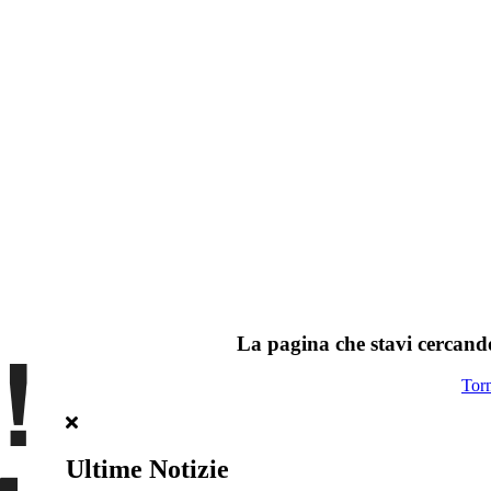
La pagina che stavi cercando
Tor
Ultime Notizie