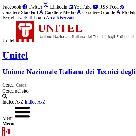
Facebook
Twitter
Linkedin
YouTube
RSS Feed
Carattere Standard
Carattere Medio
Carattere Grande
Modalit
Iscriviti
Iscriviti
Login
Area Riservata
Unitel
Unitel
Unione Nazionale Italiana dei Tecnici degli
Cerca
Cerca nel sito
Indice A-Z
Indice A-Z
Menu
Menu