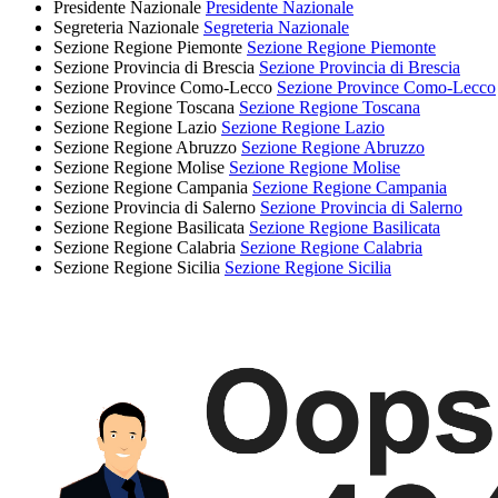
Presidente Nazionale
Presidente Nazionale
Segreteria Nazionale
Segreteria Nazionale
Sezione Regione Piemonte
Sezione Regione Piemonte
Sezione Provincia di Brescia
Sezione Provincia di Brescia
Sezione Province Como-Lecco
Sezione Province Como-Lecco
Sezione Regione Toscana
Sezione Regione Toscana
Sezione Regione Lazio
Sezione Regione Lazio
Sezione Regione Abruzzo
Sezione Regione Abruzzo
Sezione Regione Molise
Sezione Regione Molise
Sezione Regione Campania
Sezione Regione Campania
Sezione Provincia di Salerno
Sezione Provincia di Salerno
Sezione Regione Basilicata
Sezione Regione Basilicata
Sezione Regione Calabria
Sezione Regione Calabria
Sezione Regione Sicilia
Sezione Regione Sicilia