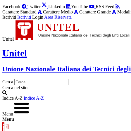
Facebook
Twitter
Linkedin
YouTube
RSS Feed
Carattere Standard
Carattere Medio
Carattere Grande
Modalit
Iscriviti
Iscriviti
Login
Area Riservata
Unitel
Unitel
Unione Nazionale Italiana dei Tecnici degli
Cerca
Cerca nel sito
Indice A-Z
Indice A-Z
Menu
Menu