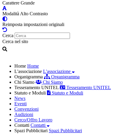
Carattere Grande
Modalità Alto Contrasto
Reimposta impostazioni originali
Cerca
Cerca nel sito
Home
Home
L'associazione
L'associazione
Organigramma
Organigramma
Chi Siamo
Chi Siamo
Tesseramento UNITEL
Tesseramento UNITEL
Statuto e Moduli
Statuto e Moduli
News
Eventi
Convenzioni
Audizioni
Cerco/Offro Lavoro
Contatti
Contatti
Spazi Pubblicitari
Spazi Pubblicitari