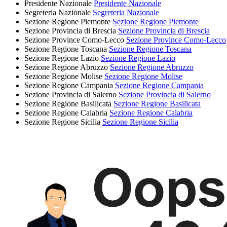
Presidente Nazionale
Presidente Nazionale
Segreteria Nazionale
Segreteria Nazionale
Sezione Regione Piemonte
Sezione Regione Piemonte
Sezione Provincia di Brescia
Sezione Provincia di Brescia
Sezione Province Como-Lecco
Sezione Province Como-Lecco
Sezione Regione Toscana
Sezione Regione Toscana
Sezione Regione Lazio
Sezione Regione Lazio
Sezione Regione Abruzzo
Sezione Regione Abruzzo
Sezione Regione Molise
Sezione Regione Molise
Sezione Regione Campania
Sezione Regione Campania
Sezione Provincia di Salerno
Sezione Provincia di Salerno
Sezione Regione Basilicata
Sezione Regione Basilicata
Sezione Regione Calabria
Sezione Regione Calabria
Sezione Regione Sicilia
Sezione Regione Sicilia