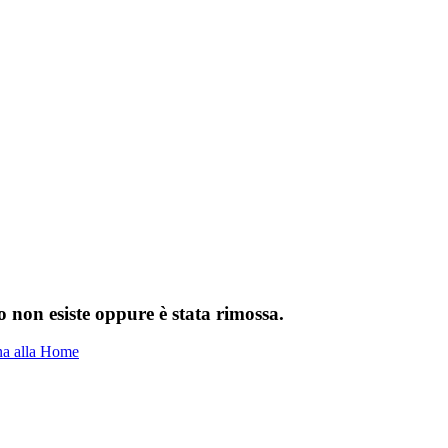
 non esiste oppure è stata rimossa.
na alla Home