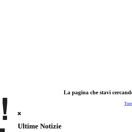
La pagina che stavi cercando
Tor
Ultime Notizie