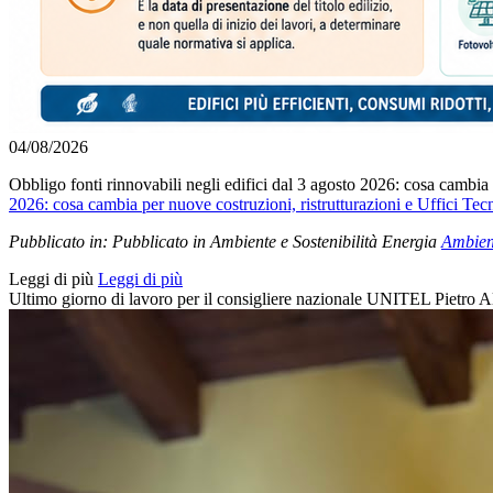
04/08/2026
Obbligo fonti rinnovabili negli edifici dal 3 agosto 2026: cosa cambia
2026: cosa cambia per nuove costruzioni, ristrutturazioni e Uffici Te
Pubblicato in:
Pubblicato in Ambiente e Sostenibilità Energia
Ambient
Leggi di più
Leggi di più
Ultimo giorno di lavoro per il consigliere nazionale UNITEL Pietro A