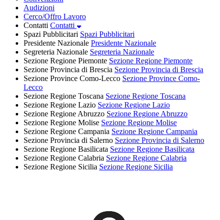
Audizioni
Cerco/Offro Lavoro
Contatti
Contatti
Spazi Pubblicitari
Spazi Pubblicitari
Presidente Nazionale
Presidente Nazionale
Segreteria Nazionale
Segreteria Nazionale
Sezione Regione Piemonte
Sezione Regione Piemonte
Sezione Provincia di Brescia
Sezione Provincia di Brescia
Sezione Province Como-Lecco
Sezione Province Como-
Lecco
Sezione Regione Toscana
Sezione Regione Toscana
Sezione Regione Lazio
Sezione Regione Lazio
Sezione Regione Abruzzo
Sezione Regione Abruzzo
Sezione Regione Molise
Sezione Regione Molise
Sezione Regione Campania
Sezione Regione Campania
Sezione Provincia di Salerno
Sezione Provincia di Salerno
Sezione Regione Basilicata
Sezione Regione Basilicata
Sezione Regione Calabria
Sezione Regione Calabria
Sezione Regione Sicilia
Sezione Regione Sicilia