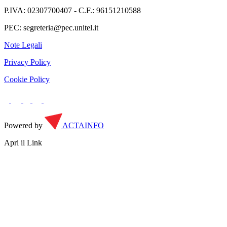
P.IVA: 02307700407 - C.F.: 96151210588
PEC: segreteria@pec.unitel.it
Note Legali
Privacy Policy
Cookie Policy
Powered by
ACTAINFO
Apri il Link