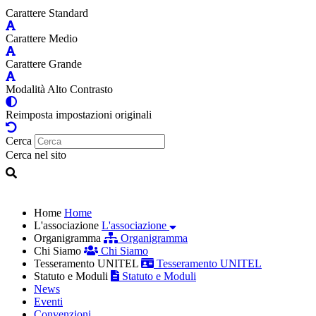
Carattere Standard
Carattere Medio
Carattere Grande
Modalità Alto Contrasto
Reimposta impostazioni originali
Cerca
Cerca nel sito
Home
Home
L'associazione
L'associazione
Organigramma
Organigramma
Chi Siamo
Chi Siamo
Tesseramento UNITEL
Tesseramento UNITEL
Statuto e Moduli
Statuto e Moduli
News
Eventi
Convenzioni