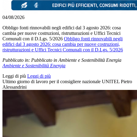
04/08/2026
Obbligo fonti rinnovabili negli edifici dal 3 agosto 2026: cosa
cambia per nuove costruzioni, ristrutturazioni e Uffici Tecnici
Comunali con il D.Lgs. 5/2026
Obbligo fonti rinnovabili negli
edifici dal 3 agosto 2026: cosa cambia per nuove costruzioni,
ristrutturazioni e Uffici Tecnici Comunali con il D.Lgs. 5/2026
Pubblicato in:
Pubblicato in Ambiente e Sostenibilità Energia
Ambiente e Sostenibilità Energia
Leggi di più
Leggi di più
Ultimo giorno di lavoro per il consigliere nazionale UNITEL Pietro
Alessandrini