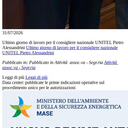
31/07/2026
Ultimo giorno di lavoro per il consigliere nazionale UNITEL Pietro
Alessandrini
Ultimo giorno di lavoro per il consigliere nazionale
UNITEL Pietro Alessandrini
Pubblicato in:
Pubblicato in Attività assoc.va - Segr.ria
Attività
assoc.va - Segr.ria
Leggi di più
Leggi di più
Data center: pubblicate le prime indicazioni operative sul
procedimento unico per le autorizzazioni