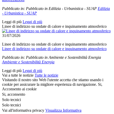
Pubblicato in:
Pubblicato in Edilizia - Urbanistica - SUAP
Edilizia
- Urbanistica - SUAP
Leggi di più
Leggi di più
Linee di indirizzo su ondate di calore e inquinamento atmosferico
31/07/2026
Linee di indirizzo su ondate di calore e inquinamento atmosferico
Linee di indirizzo su ondate di calore e inquinamento atmosferico
Pubblicato in:
Pubblicato in Ambiente e Sostenibilità Energia
Ambiente e Sostenibilità Energia
Leggi di più
Leggi di più
Vai a tutte le notizie
Tutte le notizie
Visitando il nostro sito Web l'utente accetta che stiamo usando i
cookie per assicurare la migliore esperienza di navigazione.
Si,
Acconsento ai cookie
Si, acconsento
Solo tecnici
Solo tecnici
Vai all'informativa privacy
Visualizza Informativa