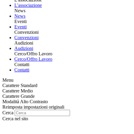
L'associazione
News
News
Eventi
Eventi
Convenzioni
Convenzioni
Audizioni
Audizioni
Cerco/Offro Lavoro
Cerco/Offro Lavoro
Contatti
Contatti
Menu
Carattere Standard
Carattere Medio
Carattere Grande
Modalità Alto Contrasto
Reimposta impostazioni originali
Cerca
Cerca nel sito