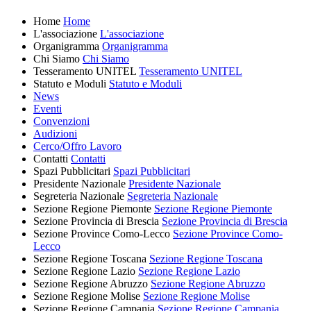
Home
Home
L'associazione
L'associazione
Organigramma
Organigramma
Chi Siamo
Chi Siamo
Tesseramento UNITEL
Tesseramento UNITEL
Statuto e Moduli
Statuto e Moduli
News
Eventi
Convenzioni
Audizioni
Cerco/Offro Lavoro
Contatti
Contatti
Spazi Pubblicitari
Spazi Pubblicitari
Presidente Nazionale
Presidente Nazionale
Segreteria Nazionale
Segreteria Nazionale
Sezione Regione Piemonte
Sezione Regione Piemonte
Sezione Provincia di Brescia
Sezione Provincia di Brescia
Sezione Province Como-Lecco
Sezione Province Como-
Lecco
Sezione Regione Toscana
Sezione Regione Toscana
Sezione Regione Lazio
Sezione Regione Lazio
Sezione Regione Abruzzo
Sezione Regione Abruzzo
Sezione Regione Molise
Sezione Regione Molise
Sezione Regione Campania
Sezione Regione Campania